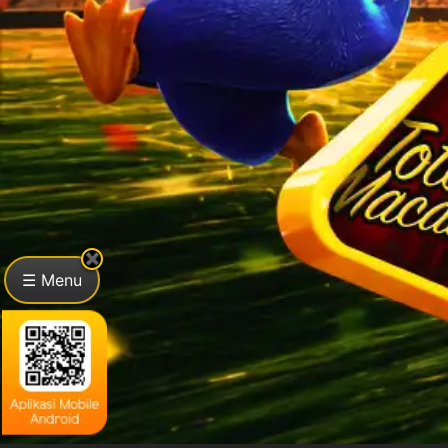
✖
☰ Menu